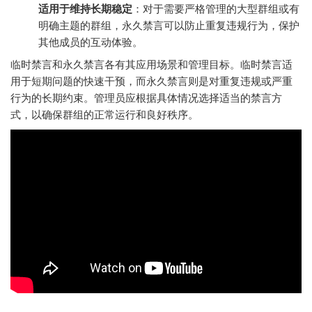
适用于维持长期稳定
：对于需要严格管理的大型群组或有
明确主题的群组，永久禁言可以防止重复违规行为，保护
其他成员的互动体验。
临时禁言和永久禁言各有其应用场景和管理目标。临时禁言适
用于短期问题的快速干预，而永久禁言则是对重复违规或严重
行为的长期约束。管理员应根据具体情况选择适当的禁言方
式，以确保群组的正常运行和良好秩序。