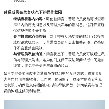
的机会。
普通成员在禁言状态下的操作权限
继续查看群内内容
：即使被禁言，普通成员仍然可以查看
群组内的历史消息以及管理员发布的新消息。这种设置确
保信息传递不会中断。
参与投票或点击按钮
：对于带有互动功能的群组（如投票
或按键式机器人），普通成员仍可点击相关选项，这些操
作不会受禁言限制。
与管理员私信沟通
：禁言状态下，普通成员仍可以通过私
信与管理员沟通。这为他们提供了表达疑问或报告问题的
渠道，避免完全失去与群组的联系。
禁言功能会显著改变普通成员在群组中的互动方式，将其限制
为单向的信息接收者。但同时，仍保留了一些基本的查看和互
动权限，确保信息传播的核心功能得以保留，并为成员与管理
员的沟通提供便利途径。