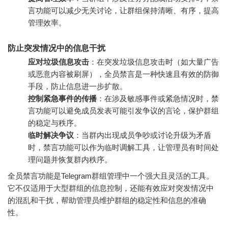
言功能可以减少无关讨论，让群组保持清晰、有序，提高
管理效率。
防止突发情况中的信息干扰
应对垃圾信息攻击
：在突发垃圾信息攻击时（如大量广告
或恶意内容被刷屏），全员禁言是一种快速且有效的防御
手段，防止信息进一步扩散。
控制紧急事件的传播
：在涉及敏感事件或紧急情况时，禁
言功能可以避免成员发表可能引发争议的言论，保护群组
的稳定与秩序。
临时解决争议
：当群内出现成员争吵或讨论升级为矛盾
时，禁言功能可以作为临时调解工具，让管理员有时间处
理问题并恢复群内秩序。
全员禁言功能是Telegram群组管理中一个强大且灵活的工具。
它不仅适用于大型群组的信息控制，还能有效应对突发情况中
的混乱和干扰，帮助管理员维护群组的稳定性和信息的准确
性。