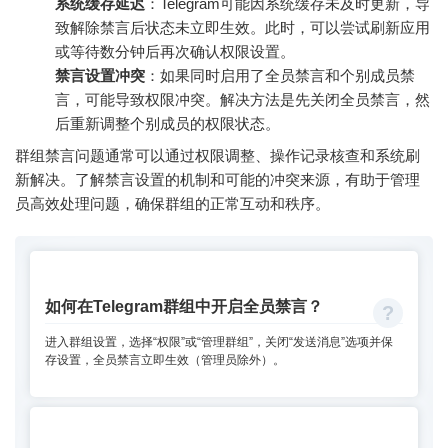
系统缓存延迟
：Telegram可能因系统缓存未及时更新，导
致解除禁言后状态未立即生效。此时，可以尝试刷新应用
或等待数分钟后再次确认权限设置。
禁言设置冲突
：如果同时启用了全员禁言和个别成员禁
言，可能导致权限冲突。解决方法是先关闭全员禁言，然
后重新调整个别成员的权限状态。
群组禁言问题通常可以通过权限调整、操作记录核查和系统刷
新解决。了解禁言设置的机制和可能的冲突来源，有助于管理
员高效处理问题，确保群组的正常互动和秩序。
如何在Telegram群组中开启全员禁言？
进入群组设置，选择“权限”或“管理群组”，关闭“发送消息”选项并保
存设置，全员禁言立即生效（管理员除外）。