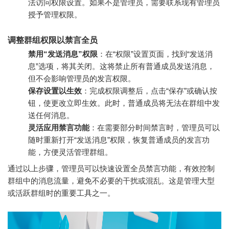
法访问权限设置。如果不是管理员，需要联系现有管理员
授予管理权限。
调整群组权限以禁言全员
禁用“发送消息”权限
：在“权限”设置页面，找到“发送消
息”选项，将其关闭。这将禁止所有普通成员发送消息，
但不会影响管理员的发言权限。
保存设置以生效
：完成权限调整后，点击“保存”或确认按
钮，使更改立即生效。此时，普通成员将无法在群组中发
送任何消息。
灵活应用禁言功能
：在需要部分时间禁言时，管理员可以
随时重新打开“发送消息”权限，恢复普通成员的发言功
能，方便灵活管理群组。
通过以上步骤，管理员可以快速设置全员禁言功能，有效控制
群组中的消息流量，避免不必要的干扰或混乱。这是管理大型
或活跃群组时的重要工具之一。