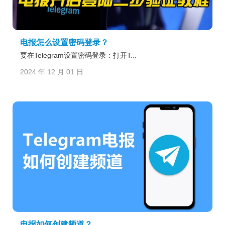
电报怎么设置密码登录？
要在Telegram设置密码登录：打开T...
2024 年 12 月 01 日
电报如何创建频道？