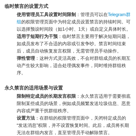
临时禁言的设置方式
使用管理员工具设置时间限制
：管理员可以在
Telegram群
组
的权限管理页面中为特定成员设置禁言的持续时间。可
以选择预设时间段（如1小时、1天）或自定义具体时长。
适用于短期行为干预
：临时禁言主要用于解决短期问题，
如成员发布了不合适的内容或引发争吵。禁言时间结束
后，成员自动恢复发言权限，无需管理员手动操作。
弹性管理
：这种方式灵活高效，不会对群组成员的长期互
动产生较大影响，适合处理偶发事件，同时维持群组秩
序。
永久禁言的适用场景与设置
限制特定成员的长期发言权限
：永久禁言适用于需要彻底
限制某些成员的场景，例如成员频繁发送垃圾信息、恶意
内容或严重干扰群组秩序。
设置方法
：在群组的权限管理页面中，关闭特定成员的
“发送消息”权限，并不设置恢复时间。此后，成员将长期
无法在群组内发言，直至管理员手动解除禁言。