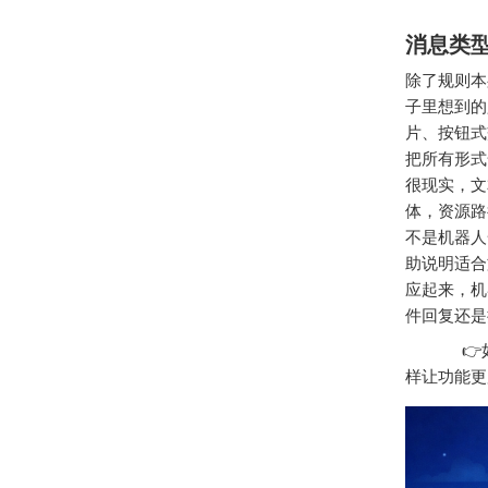
消息类
除了规则本
子里想到的
片、按钮式
把所有形式
很现实，文
体，资源路
不是机器人
助说明适合
应起来，机
件回复还是
👉如果
样让功能更