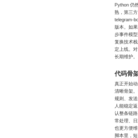
Python
熟，第三方
teleg
版本。如果
步事件模型
复换技术栈，
定上线。对
长期维护。
代码骨
真正开始动
清晰骨架。
规则、发送
人能稳定返
认整条链路
常处理、日
也更方便维
脚本里，短