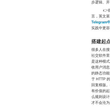
步逻辑、开
👉在观
言，英文菜单
Telegra
实践中更容
搭建起
很多人在搜
社交软件里
是这种模式
收用户消息
的静态功能，
于 HTT
回复模版。
有价值的起
么规则设计
才不会沦为