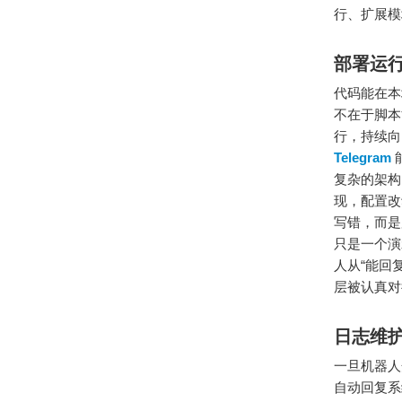
行、扩展模
部署运
代码能在本
不在于脚本
行，持续向 
Telegram
复杂的架构
现，配置改
写错，而是
只是一个演
人从“能回
层被认真对
日志维
一旦机器人
自动回复系