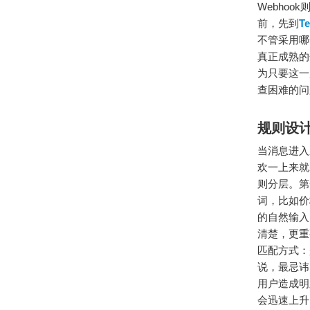
Webho
前，先到
T
不管采用哪
真正成熟的
为只要这一
查困难的问
规则设
当消息进入
欢一上来就
则分层。
词，比如价
的自然输入
清楚，更重
匹配方式：
说，最忌讳
用户造成明
会迅速上升