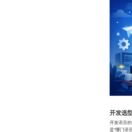
开发选
开发语言的
是“哪门语