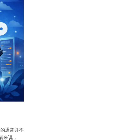
败的通常并不
者来说，