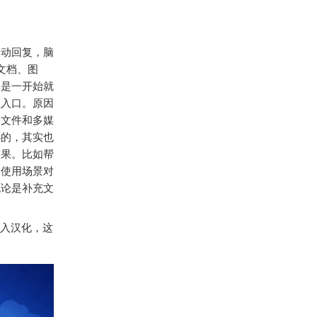
自动回复，脑
理文档、图
不是一开始就
钮入口。原因
到文件和多媒
心的，其实也
结果。比如帮
和使用场景对
无论是补充文
入汉化，这