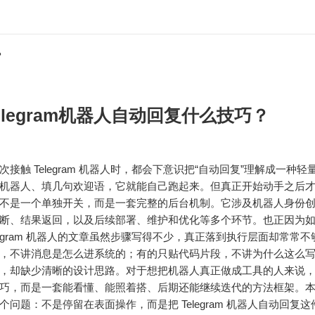
？
elegram机器人自动回复什么技巧？
次接触 Telegram 机器人时，都会下意识把“自动回复”理解成一种
机器人、填几句欢迎语，它就能自己跑起来。但真正开始动手之后
不是一个单独开关，而是一套完整的后台机制。它涉及机器人身份
断、结果返回，以及后续部署、维护和优化等多个环节。也正因为
elegram 机器人的文章虽然步骤写得不少，真正落到执行层面却常常
，不讲消息是怎么进系统的；有的只贴代码片段，不讲为什么这么
，却缺少清晰的设计思路。对于想把机器人真正做成工具的人来说
巧，而是一套能看懂、能照着搭、后期还能继续迭代的方法框架。
个问题：不是停留在表面操作，而是把 Telegram 机器人自动回复