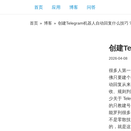
首页
应用
博客
问答
首页
»
博客
»
创建Telegram机器人自动回复什么技巧
创建T
2026-04-08
很多人第一
佛只要建个
动回复从来
收、规则判
少关于 T
的只教建号
能罗列很多
不是零散技
的，就是这