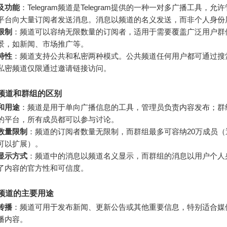
及功能
：Telegram频道是Telegram提供的一种一对多广播工具，允
平台向大量订阅者发送消息。消息以频道的名义发送，而非个人身份
限制
：频道可以容纳无限数量的订阅者，适用于需要覆盖广泛用户群
景，如新闻、市场推广等。
特性
：频道支持公共和私密两种模式。公共频道任何用户都可通过搜
私密频道仅限通过邀请链接访问。
am频道和群组的区别
和用途
：频道是用于单向广播信息的工具，管理员负责内容发布；群
的平台，所有成员都可以参与讨论。
数量限制
：频道的订阅者数量无限制，而群组最多可容纳20万成员（
可以扩展）。
显示方式
：频道中的消息以频道名义显示，而群组的消息以用户个人
了内容的官方性和可信度。
am频道的主要用途
传播
：频道可用于发布新闻、更新公告或其他重要信息，特别适合媒
播内容。