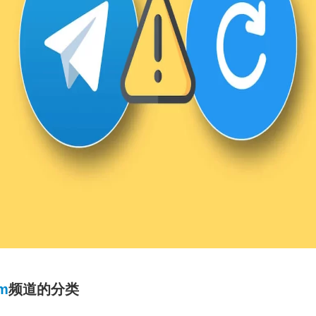
am
频道的分类