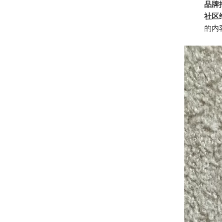
品牌
社区
的内