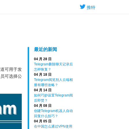
推特
最近的新闻
04 月 28 日
Telegram删除聊天记录后
频道可用于发
怎样恢复？
04 月 18 日
理员可选择公
Telegram阅览别人云端相
册有哪些攻略？
04 月 14 日
如何巧妙设置Telegram阅
后即焚？
04 月 08 日
创建Telegram机器人自动
回复什么技巧？
04 月 05 日
在中国怎么通过VPN使用