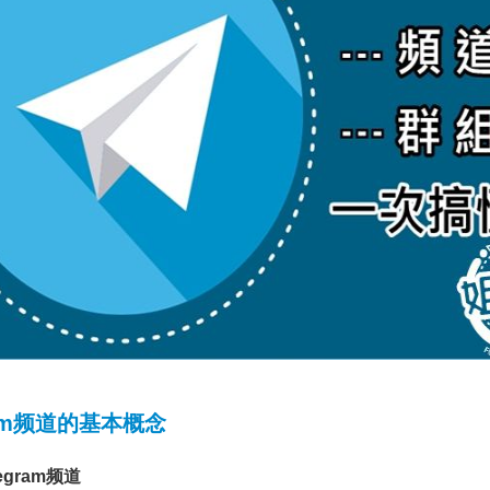
ram频道的基本概念
egram频道