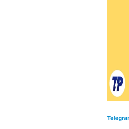
Telegr