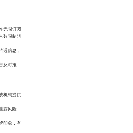
允许无限订阅
人数限制阻
效传递信息，
信息及时推
或机构提供
泄露风险，
牌印象，有