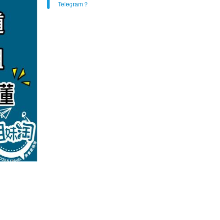
Telegram？