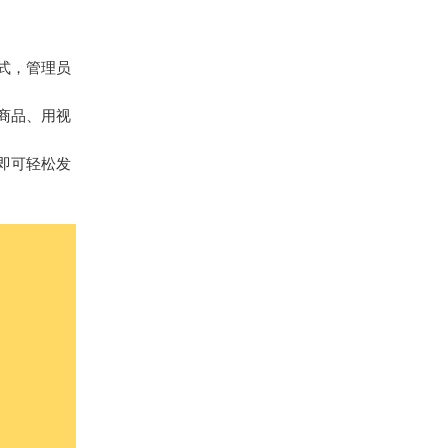
式，管理员
商品、用视
能即可轻松发