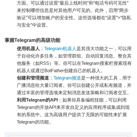
方面。可以通过设置“最后上线时间”和“电话号码可见性”
来控制哪些信息是对其他用户可见的。此外，启用“两步
验证”可以增加账户的安全性。这些选项都在“设置”>“隐私
与安全”中设置。
掌握Telegram的高级功能
使用机器人
：
Telegram机器人
是其强大功能之一，可以用
于自动化许多任务，如管理群组、自动回复消息、整合其
他服务（如RSS）等。你可以在Telegram搜索栏搜索现有
机器人或通过BotFather创建自己的机器人。
创建和管理频道
：
Telegram频道
是一种强大的工具，用于
广播消息给大量订阅者。你可以创建公开或私有频道，并
通过丰富的管理选项来定制消息发送策略和订阅者交互。
利用Telegram的API
：如果你具备编程技能，可以利用
Telegram的开放API来开发自定义的应用程序或集成到现
有的系统中。这为高级用户提供了无限的可能性来扩展
Telegram的功能。