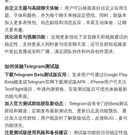
率。
自定义主题与高级聊天体验：
用户可以根据喜好自定义应用主
题、字体和颜色，并为每个聊天单独设定壁纸。同时，新版本
加入更多表情包、动态贴纸和消息反应，丰富互动体验，让聊
天更有趣。
优化语音与视频功能：
近期更新强化了语音聊天和视频通话的
稳定性，支持更多人同时参与语音聊天室，还可在群组或频道
中发起直播或实时广播，满足团队协作和内容创作需求。
如何体验Telegram测试版
下载Telegram Beta测试版应用：
安卓用户可通过Google Play
Beta频道或Telegram官网下载测试版APK，iPhone用户可关注
TestFlight项目，申请内测资格。安装测试版后可优先体验最新
功能与界面。
加入官方测试群组获取新动态：
Telegram设有专门的Beta测试
群组和频道，定期发布最新测试包、更新日志及功能预告。通
过加入这些群组，用户能及时了解新版动态，反馈BUG，参与
功能优化。
注意测试版使用风险和备份建议：
测试版功能前沿但稳定性低