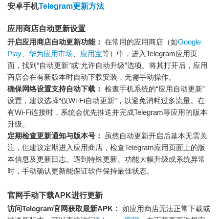
安卓手机
Telegram更新方法
应用商店自动更新设置
开启应用商店自动更新功能：
在常用的应用商店（如
Google
Play
、
华为应用市场
、
应用宝
等）中，进入Telegram应用页
面，找到“自动更新”或“允许自动升级”选项。将其打开后，应用
商店会在有新版本时自动下载安装，无需手动操作。
确保网络设置支持自动下载：
检查手机系统的“应用自动更新”
设置，建议选择“仅Wi-Fi自动更新”，以避免消耗过多流量。在
有Wi-Fi连接时，系统会优先推送并完成Telegram等应用的版本
升级。
定期检查更新通知与版本号：
虽然自动更新开启后基本无需关
注，但建议定期进入应用商店，检查Telegram应用页面上的版
本信息及更新日志。遇到特殊更新、功能大幅升级或系统异常
时，手动确认更新能保证软件保持最佳状态。
官网手动下载APK进行更新
访问Telegram官网获取最新APK：
如应用商店无法正常下载或