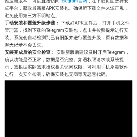
推送新版本，可以直接访问
Telegram官网
，在下载页面选择安
卓平台，获取最新版APK安装包。确保所下载文件来源正规，
避免使用第三方不明站点。
手动安装和覆盖升级步骤：
下载好APK文件后，打开手机文件
管理器，找到下载的Telegram安装包，点击并按照提示进行安
装。系统会自动检测到已有旧版并进行覆盖升级，原有数据和
聊天记录不会丢失。
安装完成后的安全检查：
安装新版后建议及时开启Telegram，
确认功能是否正常，数据是否完整。如遇权限请求或系统提
示，需根据实际需求授权相关访问权限。可利用手机杀毒软件
进行一次安全检测，确保安装包无病毒无恶意代码。