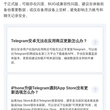
于正式版，可能存在闪退、BUG或兼容性问题。建议在体验前
备份重要数据，或仅在备用设备上尝鲜，避免影响主力账号和
聊天记录安全。
Telegram安卓无法在应用商店更新怎么办？
部分安卓用户在国内应用商店可能无法正常更新Telegram，可以前
往Telegram官网或知名第三方平台下载最新APK，手动安装覆盖原
有版本。更新前建议卸载不明来源旧版，确保数据安全和软件兼
容。
iPhone升级Telegram遇到App Store没有更
新选项怎么办？
如果App Store未显示Telegram更新按钮，通常是当前区域未推送新
版或App Store缓存未刷新。可以尝试下拉刷新“可用更新”列表，或
临时切换Apple ID到美区App Store，更新完成后再切回原区。