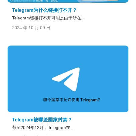
Telegram为什么链接打不开？
Telegram链接打不开可能是由于所在...
2024 年 10 月 09 日
Telegram被哪些国家封禁？
截至2024年12月，Telegram在...