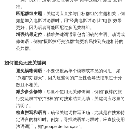
准。
匹配群组主题
：关键词应直接与目标群组的主题相关，例
如想加入电影讨论群时，用“经典电影讨论”比“电影”效果
更好，因为后者可能匹配过多无关群组。
增强结果定位
：精准关键词通常包含明确的主语、动词或
修饰语，例如“摄影技巧交流群”能更容易找到兴趣相符的
公共群。
如何避免无效关键词
避免模糊词语
：不要仅搜索单个模糊或常见的词汇，如
“兴趣”或“聊天”，因为这些词的广泛性会导致结果过于分
散且不相关。
减少多余修饰
：尽量不使用无关修饰词，例如“很棒的旅
行交流群”中的“很棒的”对搜索结果无助，关键词应尽量简
洁明了。
检查拼写和语言
：确保关键词拼写正确，尤其是在搜索特
定语言的群组时。例如，寻找法语学习群时，应直接使用
法语词汇，如“groupe de français”。