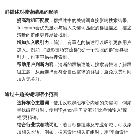
群描述对搜索结果的影响
提高群组匹配度
：群描述中的关键词直接影响搜索结果。
Telegram会优先显示与输入关键词匹配的群组描述，描述
清晰的群组更容易被找到。
增加加入吸引力
：简洁、有重点的描述可以吸引更多用户
加入。例如，“摄影技巧交流群”比“一个拍照的群”更具吸
引力，也更容易被搜索到。
帮助用户判断内容
：清晰的群描述能让搜索者快速了解群
组主题，从而选择更符合自己需求的群组，避免浪费时间
加入无关群。
通过主题关键词缩小范围
选择核心主题词
：使用反映群组核心内容的关键词，例如
寻找编程群时，使用“Python学习交流群”比单独输入“编
程”更精确。
结合行业或领域词汇
：若目标群组涉及专业领域，可以添
加相关术语。例如，搜索设计相关群组时，用“平面设计