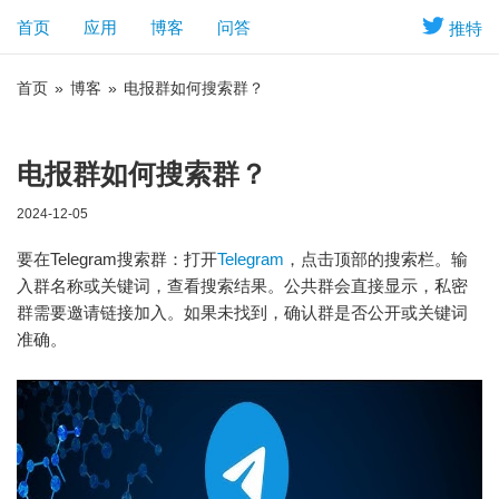
首页
应用
博客
问答
推特
首页
»
博客
»
电报群如何搜索群？
电报群如何搜索群？
2024-12-05
要在Telegram搜索群：打开
Telegram
，点击顶部的搜索栏。输
入群名称或关键词，查看搜索结果。公共群会直接显示，私密
群需要邀请链接加入。如果未找到，确认群是否公开或关键词
准确。