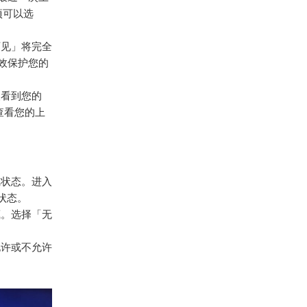
项可以选
可见」将完全
效保护您的
人看到您的
查看您的上
线状态。进入
状态。
藏。选择「无
允许或不允许