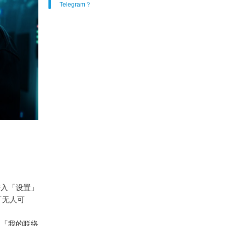
Telegram？
进入「设置」
「无人可
为「我的联络