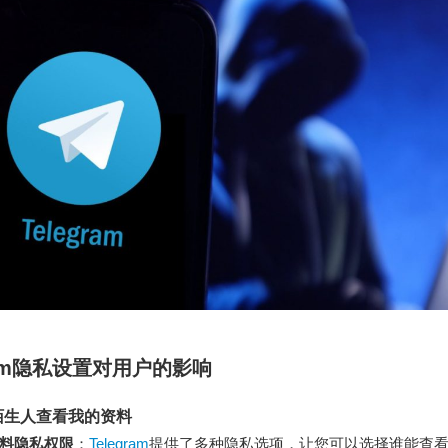
gram隐私设置对用户的影响
陌生人查看我的资料
料隐私权限
：
Telegram
提供了多种隐私选项，让您可以选择谁能查