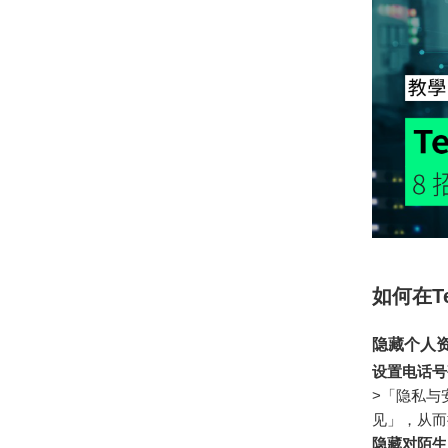
如何在T
隐藏个人
设置电话号
>「隐私与
见」，从而
隐藏对陌生