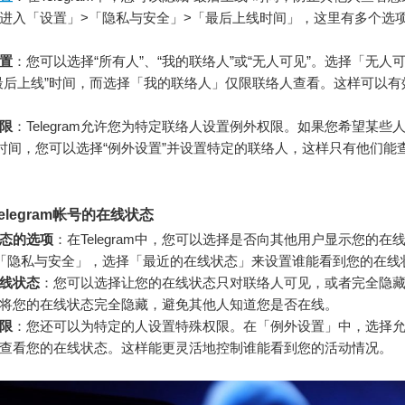
进入「设置」>「隐私与安全」>「最后上线时间」，这里有多个选
置
：您可以选择“所有人”、“我的联络人”或“无人可见”。选择「无人
最后上线”时间，而选择「我的联络人」仅限联络人查看。这样可以有
限
：Telegram允许您为特定联络人设置例外权限。如果您希望某些
”时间，您可以选择“例外设置”并设置特定的联络人，这样只有他们能
elegram帐号的在线状态
态的选项
：在Telegram中，您可以选择是否向其他用户显示您的在
「隐私与安全」，选择「最近的在线状态」来设置谁能看到您的在线
线状态
：您可以选择让您的在线状态只对联络人可见，或者完全隐
将您的在线状态完全隐藏，避免其他人知道您是否在线。
限
：您还可以为特定的人设置特殊权限。在「例外设置」中，选择
查看您的在线状态。这样能更灵活地控制谁能看到您的活动情况。