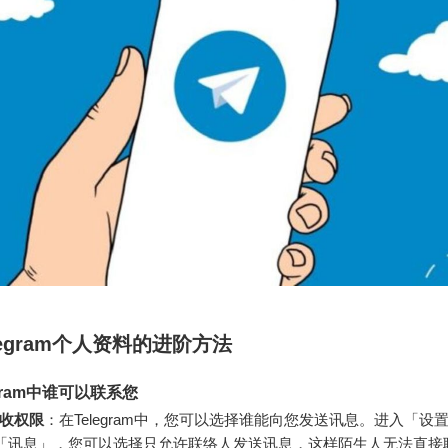
legram个人资料的进阶方法
gram中谁可以联系您
收权限
：在Telegram中，您可以选择谁能向您发送讯息。进入「设
「讯息」，您可以选择只允许联络人发送讯息，这样陌生人无法直接