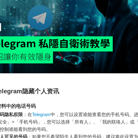
elegram隐藏个人资讯
资料中的电话号码
码隐私权限
：在
Telegram
中，您可以设置谁能查看您的手机号码。
安全」>「手机号码」，您可以选择「所有人」、「我的联络人」或
控制谁能看到您的号码。
人可见的号码
：如果您不希望陌生人看到您的号码，建议将此设置