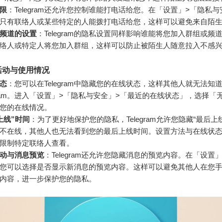
限
：Telegram还允许您控制谁能打电话给您。在「设置」>「隐私
只有联络人或某些特定的人能拨打电话给您，这样可以避免来自陌
频道的设置
：Telegram的隐私设置同样影响谁能将您加入群组或频
络人或特定人将您加入群组，这样可以防止被陌生人随意拉入不感
活动与使用情况
态
：您可以在Telegram中隐藏您的在线状态，这样其他人就无法知
egram。进入「设置」>「隐私与安全」>「最近的在线状态」，选择「
您的在线情况。
上线”时间
：为了更好地保护您的隐私，Telegram允许您隐藏“最后上
不在线，其他人也无法看到您的最后上线时间。设置方法与在线状
限制特定联络人查看。
动与消息预览
：Telegram还允许您隐藏消息的预览内容。在「设置
您可以选择是否显示新消息的预览内容。这样可以避免其他人在您
内容，进一步保护您的隐私。