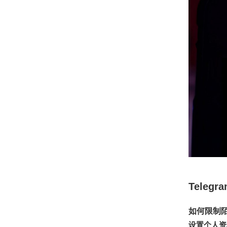
Tele
如何限制
设置个人资