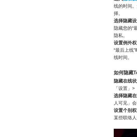
线的时间。
择。
选择隐藏设
隐藏您的“
隐私。
设置例外权
“最后上线
线时间。
如何隐藏T
隐藏在线状
「设置」>
选择隐藏在
人可见」会
设置个别权
某些联络人