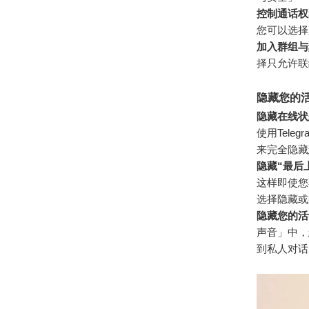
控制通话权
您可以选择
加入群组与
择只允许联
隐藏您的
隐藏在线状
使用Tel
来完全隐藏
隐藏“最后
这样即使您
选择隐藏或
隐藏您的活
声音」中，
到私人对话