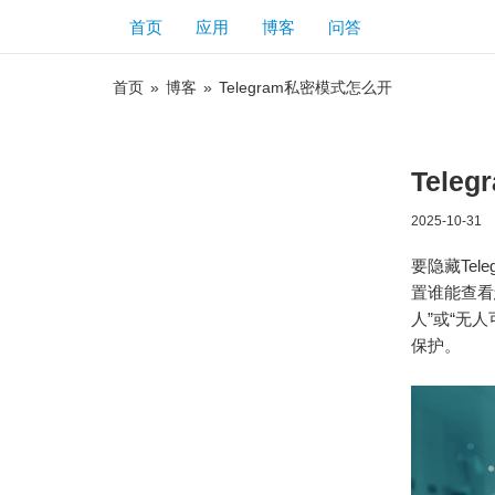
首页
应用
博客
问答
首页
»
博客
»
Telegram私密模式怎么开
Tele
2025-10-31
要隐藏Te
置谁能查看
人”或“无
保护。