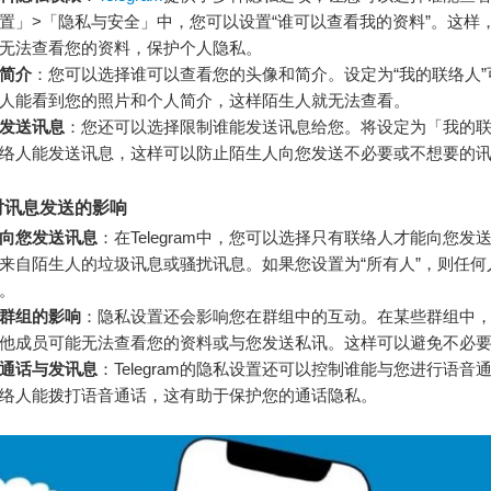
置」>「隐私与安全」中，您可以设置“谁可以查看我的资料”。这样
无法查看您的资料，保护个人隐私。
简介
：您可以选择谁可以查看您的头像和简介。设定为“我的联络人”
人能看到您的照片和个人简介，这样陌生人就无法查看。
发送讯息
：您还可以选择限制谁能发送讯息给您。将设定为「我的
络人能发送讯息，这样可以防止陌生人向您发送不必要或不想要的
对讯息发送的影响
向您发送讯息
：在Telegram中，您可以选择只有联络人才能向您发
来自陌生人的垃圾讯息或骚扰讯息。如果您设置为“所有人”，则任何
。
群组的影响
：隐私设置还会影响您在群组中的互动。在某些群组中
他成员可能无法查看您的资料或与您发送私讯。这样可以避免不必
通话与发讯息
：Telegram的隐私设置还可以控制谁能与您进行语音
络人能拨打语音通话，这有助于保护您的通话隐私。