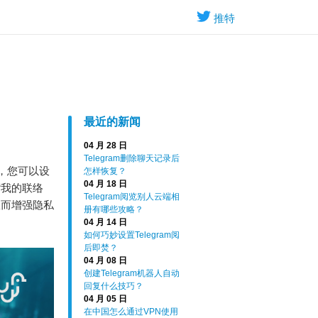
推特
最近的新闻
04 月 28 日
Telegram删除聊天记录后
里，您可以设
怎样恢复？
04 月 18 日
“我的联络
Telegram阅览别人云端相
从而增强隐私
册有哪些攻略？
04 月 14 日
如何巧妙设置Telegram阅
后即焚？
04 月 08 日
创建Telegram机器人自动
回复什么技巧？
04 月 05 日
在中国怎么通过VPN使用