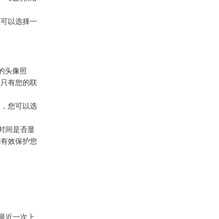
您可以选择一
的头像照
让只有您的联
中，您可以选
的时间是否显
能有效保护您
您最近一次上