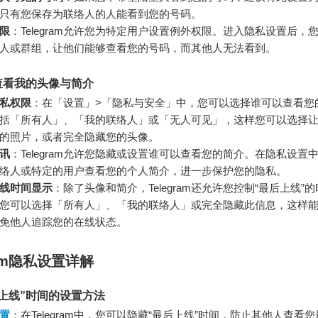
只有您保存为联络人的人能看到您的号码。
限
：Telegram允许您为特定用户设置例外权限。进入隐私设置后，
人或群组，让他们能够查看您的号码，而其他人无法看到。
查看我的头像与简介
私权限
：在「设置」>「隐私与安全」中，您可以选择谁可以查看您
括「所有人」、「我的联络人」或「无人可见」，这样您可以选择
的照片，或者完全隐藏您的头像。
讯
：Telegram允许您隐藏或设置谁可以查看您的简介。在隐私设置
络人或特定的用户查看您的个人简介，进一步保护您的隐私。
线时间显示
：除了头像和简介，Telegram还允许您控制“最后上线”
您可以选择「所有人」、「我的联络人」或完全隐藏此信息，这样
免他人追踪您的在线状态。
ram隐私设置详解
上线”时间的设置方法
置
：在Telegram中，您可以隐藏“最后上线”时间，防止其他人查看