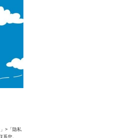
置」>「隐私
联系您。