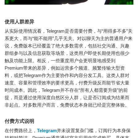
使用人群差异
从实际使用情况看，Telegram是否需要付费，与“用得多不多”关
系更大，而与“能不能用”几乎无关。对以聊天为主的普通用户来
说，免费版本已经覆盖了绝大多数需求，包括社交沟通、兴趣
群组参与以及信息获取等场景，这类用户即使长期使用也很少
触及功能上限。相反，一些重度用户会更明显地感受到
Premium带来的差异，例如运营多个频道、频繁传输大型资
料，或把Telegram作为主要协作和内容分发工具。这类人群对
速度、容量和管理效率的要求更高，付费升级反而能节省大量
时间成本。因此，Telegram并不存在“所有人都需要升级”的前
提，而是通过使用深度自然区分人群，让是否订阅成为结果而
非起点。对多数用户而言，免费状态本身就已经是完整体验。
付费方式说明
在付费路径上，
Telegram
并未设置复杂门槛，订阅行为本身保
持相对简洁。Premium通常通过官方应用内完成购买，具体支