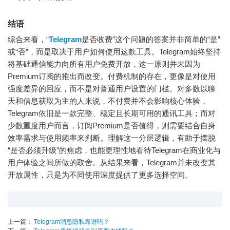
结语
综合来看，“
Telegram
是否收费”这个问题的答案并非简单的“是”
或“否”，而是取决于用户如何使用这款工具。Telegram始终坚持
将基础通信能力向所有用户免费开放，这一原则并未因为
Premium订阅的推出而改变。付费机制的存在，更像是对使用
强度差异的回应，而不是对普通用户设置的门槛。对多数以聊
天和信息获取为主的人来说，不付费并不会影响核心体验，
Telegram依旧是一款完整、稳定且长期可用的通讯工具；而对
少数重度用户而言，订阅Premium是否值得，则需要结合自身
效率需求与使用频率来判断。理解这一分层逻辑，有助于摆脱
“是否必须升级”的焦虑，也能更理性地看待Telegram在商业化与
用户体验之间所做的取舍。从结果来看，Telegram并未改变其
开放属性，只是为不同使用深度提供了更多选择空间。
上一篇：
Telegram消息隐私靠谱吗？