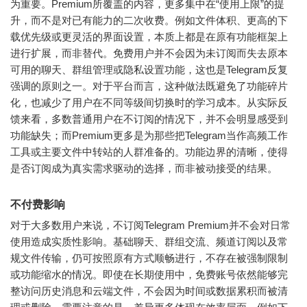
为重要。Premium所覆盖的内容，更多集中在“使用上限”的提
升，而不是对已有能力的二次收费。例如文件体积、更高的下
载优先级或更灵活的界面设置，本质上都是在原有功能框架上
进行扩展，而非替代。免费用户并不会因为未订阅而失去原本
可用的聊天、群组管理或隐私设置功能，这也是Telegram反复
强调的原则之一。对于平台而言，这种做法既避免了功能碎片
化，也减少了用户在不同等级间切换时的学习成本。从实际反
馈来看，多数普通用户在不订阅的情况下，并不会明显感受到
功能缺失；而Premium更多是为那些把Telegram当作高频工作
工具或主要文件中转站的人群准备的。功能边界的清晰，使得
是否订阅成为真实需求驱动的选择，而非被动接受的结果。
不付费影响
对于大多数用户来说，不订阅Telegram Premium并不会对日常
使用造成实质性影响。基础聊天、群组交流、频道订阅以及常
规文件传输，仍可按照原有方式顺畅进行，不存在被强制限制
或功能缩水的情况。即使在长期使用中，免费账号依然能够完
整访问历史消息和云端文件，不会因为时间或数据累积而被清