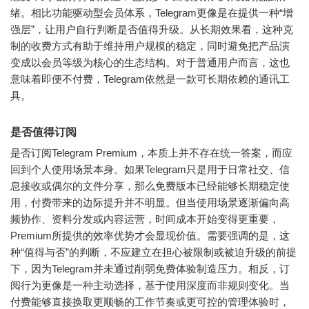
绪。相比功能驱动型会员体系，Telegram更像是在提供一种“增
强层”，让用户自行判断是否值得升级。从长期效果看，这种克
制的收费方式有助于维持用户规模的稳定，同时避免把产品演
变成以会员等级为核心的生态结构。对于普通用户而言，这也
意味着即便不付费，Telegram依然是一款可长期依赖的通讯工
具。
是否值得订阅
是否订阅Telegram Premium，本质上并不存在统一答案，而应
回到个人使用场景本身。如果Telegram只是用于日常社交、信
息接收或偶尔的文件分享，那么免费版本已经能够长期稳定使
用，付费带来的边际提升并不明显。但当使用场景逐渐偏向高
频协作、资料分发或内容运营，时间成本开始变得更重要，
Premium所提供的效率优势才会显现价值。需要强调的是，这
种“值得与否”的判断，不应建立在担心被限制或被迫升级的前提
下，因为Telegram并未通过削弱免费体验制造压力。相反，订
阅行为更像是一种主动选择，基于使用深度而非规则变化。当
付费能够直接换取更顺畅的工作节奏或更可控的管理体验时，