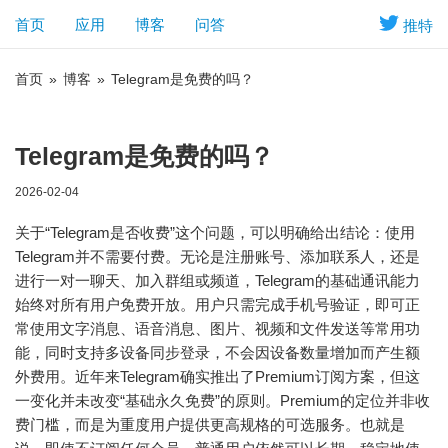
首页
应用
博客
问答
推特
首页
»
博客
»
Telegram是免费的吗？
Telegram是免费的吗？
2026-02-04
关于“Telegram是否收费”这个问题，可以明确给出结论：
使用
Telegram并不需要付费
。无论是注册账号、添加联系人，还是
进行一对一聊天、加入群组或频道，Telegram的基础通讯能力
始终对所有用户免费开放。用户只需完成手机号验证，即可正
常使用文字消息、语音消息、图片、视频和文件发送等常用功
能，同时支持多设备同步登录，不会因设备数量增加而产生额
外费用。近年来Telegram确实推出了Premium订阅方案，但这
一变化并未改变“基础永久免费”的原则。Premium的定位并非收
费门槛，而是为重度用户提供更高规格的可选服务。也就是