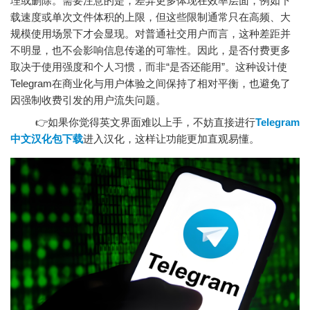
理或删除。需要注意的是，差异更多体现在效率层面，例如下
载速度或单次文件体积的上限，但这些限制通常只在高频、大
规模使用场景下才会显现。对普通社交用户而言，这种差距并
不明显，也不会影响信息传递的可靠性。因此，是否付费更多
取决于使用强度和个人习惯，而非“是否还能用”。这种设计使
Telegram在商业化与用户体验之间保持了相对平衡，也避免了
因强制收费引发的用户流失问题。
👉如果你觉得英文界面难以上手，不妨直接进行
Telegram
中文汉化包下载
进入汉化，这样让功能更加直观易懂。