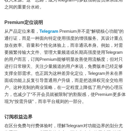
之间的重要分水岭。
Premium定位说明
从产品定位来看，
Telegram
Premium并不是“解锁核心功能”的
通行证，而是一种面向特定使用强度的增强服务。其设计重点
放在效率、容量和个性化体验上，而非通讯本身。例如，对需
要频繁传输大文件、管理大量频道或长期高强度使用Telegram
的用户而言，订阅Premium能够明显改善使用流畅度；但对只
进行日常聊天、关注少量频道的用户来说，免费版本已经足够
支撑全部需求。也正因为这种差异化定位，Telegram并未在界
面或功能上反复引导普通用户升级，而是把选择权完全交给用
户。这种克制的商业策略，在一定程度上降低了用户的心理压
力，也减少了“不开会员就被限制”的割裂感，使Premium更多体
现为“按需升级”，而非平台规则的一部分。
订阅权益边界
在区分免费与付费体验时，理解Telegram对功能边界的划分尤