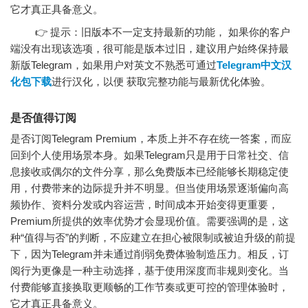
它才真正具备意义。
👉 提示：旧版本不一定支持最新的功能， 如果你的客户
端没有出现该选项，很可能是版本过旧，建议用户始终保持最
新版Telegram，如果用户对英文不熟悉可通过
Telegram中文汉
化包下载
进行汉化，以便 获取完整功能与最新优化体验。
是否值得订阅
是否订阅Telegram Premium，本质上并不存在统一答案，而应
回到个人使用场景本身。如果Telegram只是用于日常社交、信
息接收或偶尔的文件分享，那么免费版本已经能够长期稳定使
用，付费带来的边际提升并不明显。但当使用场景逐渐偏向高
频协作、资料分发或内容运营，时间成本开始变得更重要，
Premium所提供的效率优势才会显现价值。需要强调的是，这
种“值得与否”的判断，不应建立在担心被限制或被迫升级的前提
下，因为Telegram并未通过削弱免费体验制造压力。相反，订
阅行为更像是一种主动选择，基于使用深度而非规则变化。当
付费能够直接换取更顺畅的工作节奏或更可控的管理体验时，
它才真正具备意义。