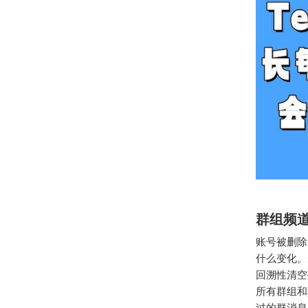
群组频
账号被删除
什么变化。
回溯性清空
所有群组和
过的群消息