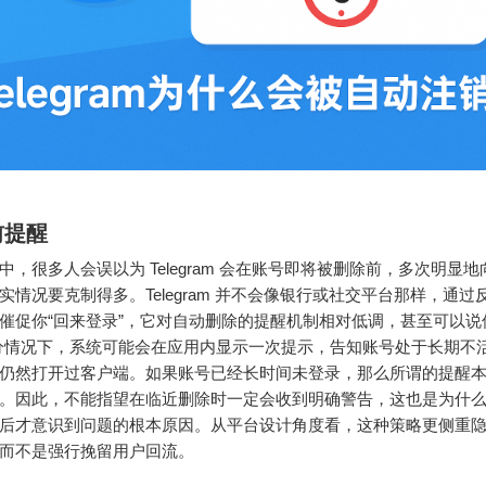
前提醒
中，很多人会误以为 Telegram 会在账号即将被删除前，多次明显
实情况要克制得多。Telegram 并不会像银行或社交平台那样，通过
催促你“回来登录”，它对自动删除的提醒机制相对低调，甚至可以说
分情况下，系统可能会在应用内显示一次提示，告知账号处于长期不
仍然打开过客户端。如果账号已经长时间未登录，那么所谓的提醒
。因此，不能指望在临近删除时一定会收到明确警告，这也是为什
后才意识到问题的根本原因。从平台设计角度看，这种策略更侧重
而不是强行挽留用户回流。