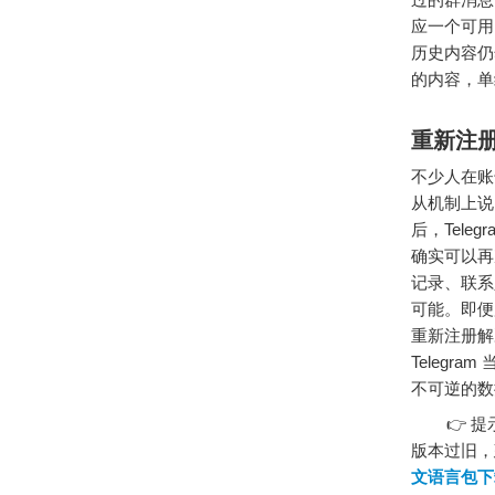
应一个可用
历史内容仍
的内容，单
重新注
不少人在账
从机制上说
后，Tel
确实可以再
记录、联系
可能。即便
重新注册解决
Teleg
不可逆的数
👉 提示
版本过旧，
文语言包下