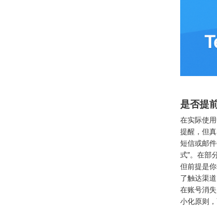
是否提
在实际使用
提醒，但真
短信或邮件
式”。在部
但前提是你
了触达渠道
在账号消失
小化原则，