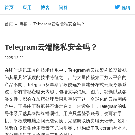
首页
应用
博客
问答
推特
首页
»
博客
»
Telegram云端隐私安全吗？
Telegram云端隐私安全吗？
2025-12-21
在即时通讯工具的技术体系中，
Telegram
的云端架构长期被视
为其最具辨识度的技术特征之一。与大量依赖第三方云平台的
产品不同，Telegram从早期阶段便选择自建分布式云服务器系
统，所有非秘密聊天内容，包括文字消息、图片、视频以及各
类文件，都会在加密处理后同步存储于这一全球化的云端网络
之中。正是由于数据并不绑定在某一台设备上，Telegram的账
号体系天然具备跨终端属性。用户只需登录账号，便可在手
机、平板或电脑之间无缝切换，完整调取历史聊天记录。这种
体验在多设备使用场景下尤为明显，也构成了Telegram与本地