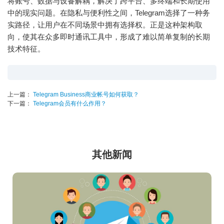
将账号、数据与设备解耦，解决了跨平台、多终端和长期使用
中的现实问题。在隐私与便利性之间，Telegram选择了一种务
实路径，让用户在不同场景中拥有选择权。正是这种架构取
向，使其在众多即时通讯工具中，形成了难以简单复制的长期
技术特征。
上一篇：
Telegram Business商业帐号如何获取？
下一篇：
Telegram会员有什么作用？
其他新闻