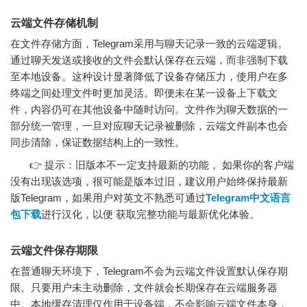
云端文件存储机制
在文件存储方面，Telegram采用与聊天记录一致的云端逻辑。
通过聊天发送或接收的文件会默认保存在云端，而非强制下载
至本地设备。这种设计显著降低了设备存储压力，使用户在多
终端之间处理文件时更加灵活。即便未在某一设备上下载文
件，内容仍可在其他设备中随时访问。文件作为聊天数据的一
部分统一管理，一旦对应聊天记录被删除，云端文件副本也会
同步清除，保证数据结构上的一致性。
👉 提示：旧版本不一定支持最新的功能， 如果你的客户端
没有出现该选项，很可能是版本过旧，建议用户始终保持最新
版Telegram，如果用户对英文不熟悉可通过
Telegram中文语言
包下载
进行汉化，以便 获取完整功能与最新优化体验。
云端文件保存期限
在普通聊天环境下，Telegram不会为云端文件设置默认保存期
限。只要用户未主动删除，文件就会长期保存在云端服务器
中。本地缓存清理仅作用于设备端，不会影响云端文件本身，