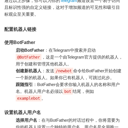
通过以上步骤，你可以为你的
Telegram
频道设置一个易于访问
且标识性强的自定义链接，这对于增加频道的可见性和吸引目
标观众至关重要。
配置机器人链接
使用BotFather
启动BotFather
：在Telegram中搜索并启动
，这是一个由Telegram官方提供的机器人，
@BotFather
用于创建和管理其他机器人。
创建新机器人
：发送
命令给BotFather开始创建
/newbot
一个新的机器人。如果你已有机器人，可跳过此步。
跟随指引
：BotFather会要求你输入机器人的名称和用户
名。机器人用户名必须以
结尾，例如
bot
。
examplebot
设置机器人用户名
选择用户名
：在与BotFather的对话过程中，你将需要为
你的机器人设置一个独特的用户名。用户名是全局唯一