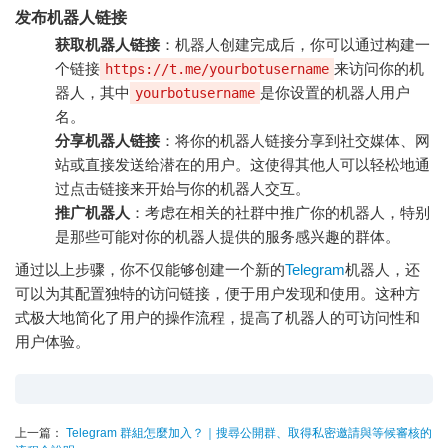
发布机器人链接
获取机器人链接
：机器人创建完成后，你可以通过构建一
个链接
来访问你的机
https://t.me/yourbotusername
器人，其中
是你设置的机器人用户
yourbotusername
名。
分享机器人链接
：将你的机器人链接分享到社交媒体、网
站或直接发送给潜在的用户。这使得其他人可以轻松地通
过点击链接来开始与你的机器人交互。
推广机器人
：考虑在相关的社群中推广你的机器人，特别
是那些可能对你的机器人提供的服务感兴趣的群体。
通过以上步骤，你不仅能够创建一个新的
Telegram
机器人，还
可以为其配置独特的访问链接，便于用户发现和使用。这种方
式极大地简化了用户的操作流程，提高了机器人的可访问性和
用户体验。
上一篇：
Telegram 群組怎麼加入？｜搜尋公開群、取得私密邀請與等候審核的