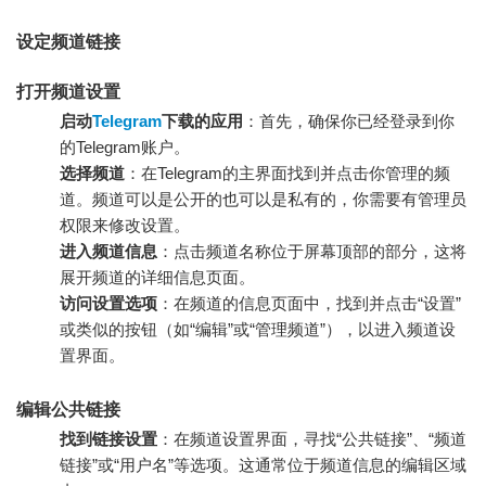
设定频道链接
打开频道设置
启动
Telegram
下载的应用
：首先，确保你已经登录到你
的Telegram账户。
选择频道
：在Telegram的主界面找到并点击你管理的频
道。频道可以是公开的也可以是私有的，你需要有管理员
权限来修改设置。
进入频道信息
：点击频道名称位于屏幕顶部的部分，这将
展开频道的详细信息页面。
访问设置选项
：在频道的信息页面中，找到并点击“设置”
或类似的按钮（如“编辑”或“管理频道”），以进入频道设
置界面。
编辑公共链接
找到链接设置
：在频道设置界面，寻找“公共链接”、“频道
链接”或“用户名”等选项。这通常位于频道信息的编辑区域