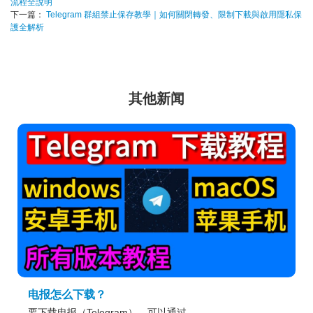
流程全說明
下一篇：
Telegram 群組禁止保存教學｜如何關閉轉發、限制下載與啟用隱私保
護全解析
其他新闻
电报怎么下载？
要下载电报（Telegram），可以通过...