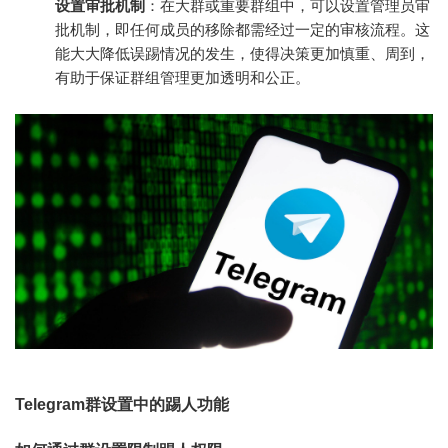
设置审批机制
：在大群或重要群组中，可以设置管理员审
批机制，即任何成员的移除都需经过一定的审核流程。这
能大大降低误踢情况的发生，使得决策更加慎重、周到，
有助于保证群组管理更加透明和公正。
Telegram群设置中的踢人功能