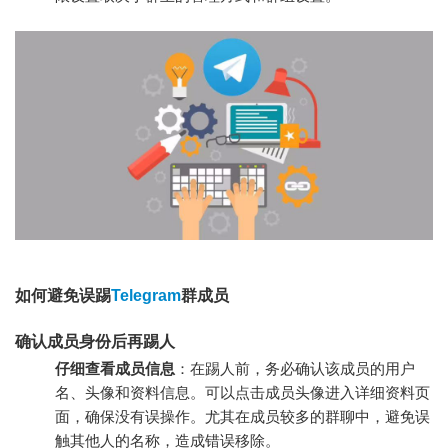
如何避免误踢
Telegram
群成员
确认成员身份后再踢人
仔细查看成员信息
：在踢人前，务必确认该成员的用户
名、头像和资料信息。可以点击成员头像进入详细资料页
面，确保没有误操作。尤其在成员较多的群聊中，避免误
触其他人的名称，造成错误移除。