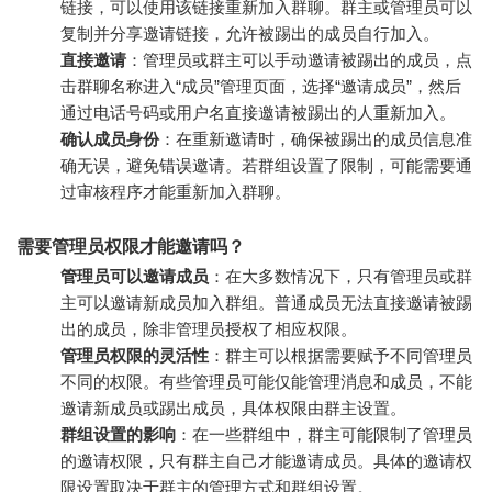
链接，可以使用该链接重新加入群聊。群主或管理员可以
复制并分享邀请链接，允许被踢出的成员自行加入。
直接邀请
：管理员或群主可以手动邀请被踢出的成员，点
击群聊名称进入“成员”管理页面，选择“邀请成员”，然后
通过电话号码或用户名直接邀请被踢出的人重新加入。
确认成员身份
：在重新邀请时，确保被踢出的成员信息准
确无误，避免错误邀请。若群组设置了限制，可能需要通
过审核程序才能重新加入群聊。
需要管理员权限才能邀请吗？
管理员可以邀请成员
：在大多数情况下，只有管理员或群
主可以邀请新成员加入群组。普通成员无法直接邀请被踢
出的成员，除非管理员授权了相应权限。
管理员权限的灵活性
：群主可以根据需要赋予不同管理员
不同的权限。有些管理员可能仅能管理消息和成员，不能
邀请新成员或踢出成员，具体权限由群主设置。
群组设置的影响
：在一些群组中，群主可能限制了管理员
的邀请权限，只有群主自己才能邀请成员。具体的邀请权
限设置取决于群主的管理方式和群组设置。