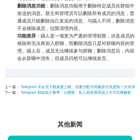
删除消息功能
：删除消息功能用于删除特定成员在群组中
发送的消息。群主和管理员可以删除所有成员的消息，普
通成员只能删除自己发送的消息。与踢人不同，删除消息
不会移除成员，仅限清理内容。
功能差异
：踢人是一项更为严肃的管理权限，涉及成员的
移除和无法再加入群聊，而删除消息只是对群聊内容的管
理。踢人后，成员无法继续参与群聊；删除消息后，内容
会从群聊中消失，但成员仍然可以继续发言。
上一篇：
Telegram 非会员下载速度上限、流量分配与伺服器分流逻辑一次讲清
下一篇：
Telegram 群組加入教學：公開群、私人群差異與加入方式完整解析
其他新闻