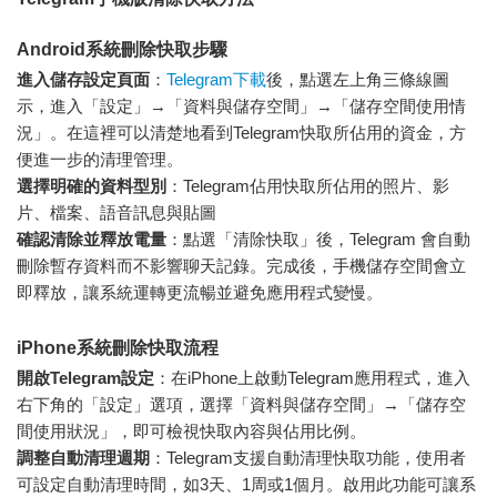
Android系統刪除快取步驟
進入儲存設定頁面
：
Telegram下載
後，點選左上角三條線圖
示，進入「設定」→「資料與儲存空間」→「儲存空間使用情
況」。在這裡可以清楚地看到Telegram快取所佔用的資金，方
便進一步的清理管理。
選擇明確的資料型別
：Telegram佔用快取所佔用的照片、影
片、檔案、語音訊息與貼圖
確認清除並釋放電量
：點選「清除快取」後，Telegram 會自動
刪除暫存資料而不影響聊天記錄。完成後，手機儲存空間會立
即釋放，讓系統運轉更流暢並避免應用程式變慢。
iPhone系統刪除快取流程
開啟Telegram設定
：在iPhone上啟動Telegram應用程式，進入
右下角的「設定」選項，選擇「資料與儲存空間」→「儲存空
間使用狀況」，即可檢視快取內容與佔用比例。
調整自動清理週期
：Telegram支援自動清理快取功能，使用者
可設定自動清理時間，如3天、1周或1個月。啟用此功能可讓系