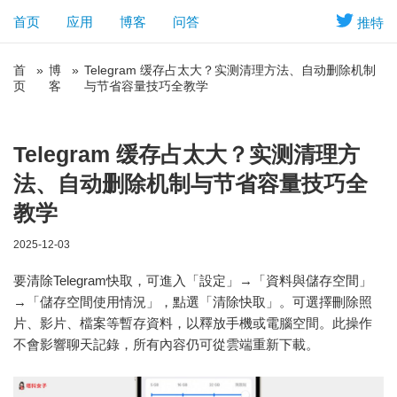
首页
应用
博客
问答
推特
首
»
博
»
Telegram 缓存占太大？实测清理方法、自动删除机制
页
客
与节省容量技巧全教学
Telegram 缓存占太大？实测清理方
法、自动删除机制与节省容量技巧全
教学
2025-12-03
要清除Telegram快取，可進入「設定」→「資料與儲存空間」
→「儲存空間使用情況」，點選「清除快取」。可選擇刪除照
片、影片、檔案等暫存資料，以釋放手機或電腦空間。此操作
不會影響聊天記錄，所有內容仍可從雲端重新下載。