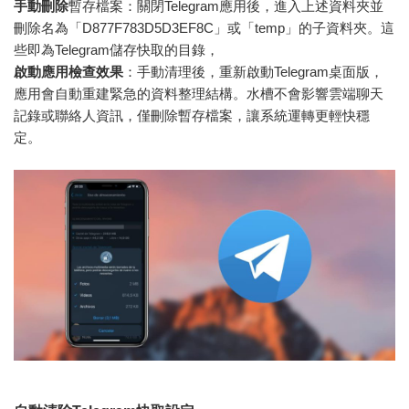
手動刪除
暫存檔案：關閉Telegram應用後，進入上述資料夾並
刪除名為「D877F783D5D3EF8C」或「temp」的子資料夾。這
些即為Telegram儲存快取的目錄，
啟動應用檢查效果
：手動清理後，重新啟動Telegram桌面版，
應用會自動重建緊急的資料整理結構。水槽不會影響雲端聊天
記錄或聯絡人資訊，僅刪除暫存檔案，讓系統運轉更輕快穩
定。