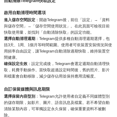
自動清除Telegram快取設定
啟用自動清理時間選項
進入儲存空間設定
：開啟Telegram後，前往「設定」→「資料
與儲存空間」→「儲存空間使用狀況」。在此頁面可檢視目前
快取使用量，並找到「自動清除快取」的設定功能。
選擇自動清理週期
：Telegram提供多種自動清理週期選擇，包
括3天、1周、1個月等時間範圍。使用者可依裝置安裝情況與使
用頻率自由設定，讓Telegram自動清除過期快取，維持裝置空
間健康。
確保設定生效
：設定完成後，Telegram會選定週期自動清理快
取，耗費手動操作。當快取超過設定時間後，舊的照片、影片
和檔案會自動移除，減少儲存佔用並保持應用流暢度。
自訂保留媒體與訊息期限
選擇保留內容型別
：Telegram允許使用者自定義不同媒體型別
的儲存期限，如影片、圖片、語音訊息及檔案。若不希望自動
清除某類內容，可單獨設定永久保留，確保重要資料不被刪
除。