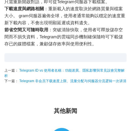
只需重新開啟對話，即可從Telegram伺服器下載檔案。
下載速度與網路相關
：重新載入的速度取決於網路質量與檔案
大小。 gram伺服器遍佈全球，使用者通常能夠以穩定的速度重
新下載內容，不會出現明顯延遲或資料遺失。
節省空間又可隨時取用
：突破清除快取，使用者可釋放儲存空
間而不損失資料，Telegram的雲端同步機制確保隨時可下載儲
存已的媒體檔案，兼顧儲存效率與使用便利性。
上一篇：
Telegram ID vs 使用者名稱：功能差異、隱私影響與常見誤會完整解
析
下一篇：
Telegram 非会员下载速度上限、流量分配与伺服器分流逻辑一次讲清
其他新闻