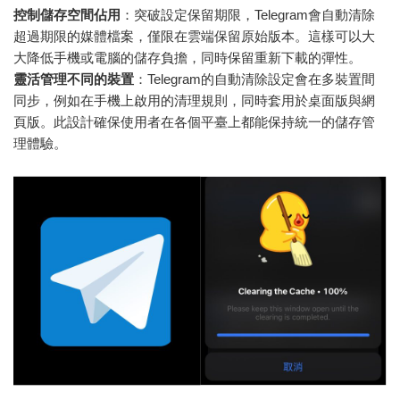
控制儲存空間佔用
：突破設定保留期限，Telegram會自動清除
超過期限的媒體檔案，僅限在雲端保留原始版本。這樣可以大
大降低手機或電腦的儲存負擔，同時保留重新下載的彈性。
靈活管理不同的裝置
：Telegram的自動清除設定會在多裝置間
同步，例如在手機上啟用的清理規則，同時套用於桌面版與網
頁版。此設計確保使用者在各個平臺上都能保持統一的儲存管
理體驗。