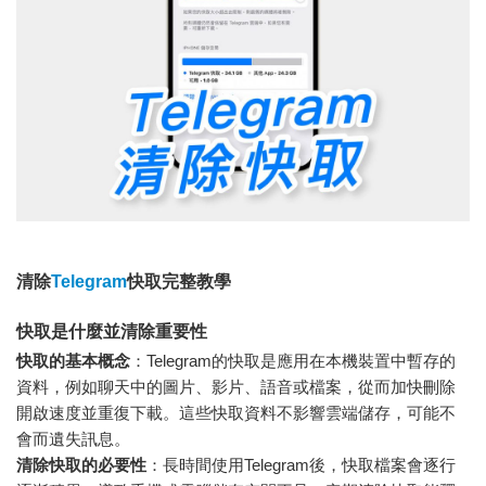
清除
Telegram
快取完整教學
快取是什麼並清除重要性
快取的基本概念
：Telegram的快取是應用在本機裝置中暫存的
資料，例如聊天中的圖片、影片、語音或檔案，從而加快刪除
開啟速度並重復下載。這些快取資料不影響雲端儲存，可能不
會而遺失訊息。
清除快取的必要性
：長時間使用Telegram後，快取檔案會逐行