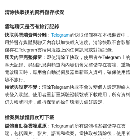
清除快取後的資料儲存狀況
雲端聊天是否有旅行記錄
快取與雲端資料分離
：
Telegram
的快取僅儲存在本機裝置中，
用於暫存媒體與聊天內容以加快載入速度。清除快取不會影響
儲存在Telegram雲端伺服器上的任何訊息或對話記錄。
聊天內容完整保留
：即使清除了快取，使用者在Telegram上的
聊天記錄、群組訊息與頻道內內容仍會完整儲存在雲端。重新
開啟聊天時，應用會自動從伺服器重新載入資料，確保使用體
驗不旅行。
帳號與設定不變
：清除Telegram快取不會改變個人設定聯絡人
或登入狀態。使用者重新重新驗證帳號或下載應用，所有資料
仍與帳號同步，維持保留的操作環境與偏好設定。
檔案與媒體再次可下載
媒體自動從雲端還原
：Telegram的所有媒體檔案都儲存在雲
端，包括圖片、影片、語音和檔案。當快取被清除後，使用者