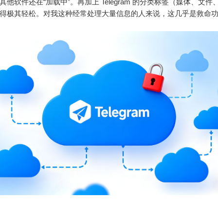
其他软件还在“加载中”。再加上 Telegram 的分类标签（媒体、文
得极其轻松。对我这种经常处理大量信息的人来说，这几乎是救命