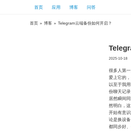
首页
应用
博客
问答
首页
»
博客
»
Telegram云端备份如何开启？
Tel
2025-10-18
很多人第一
爱上它的，
以至于我用
份聊天记录
居然瞬间同
然明白，这
开始有意识
论是换设备
都同步好、