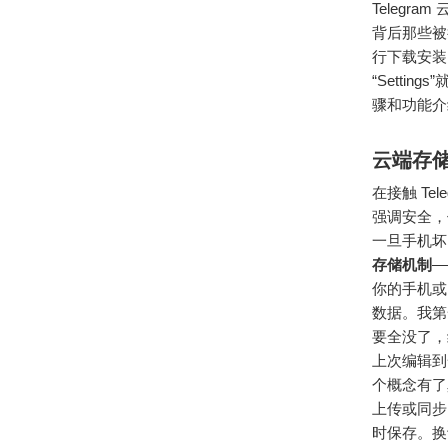
Teleg
背后那些被
行下载安装
“Settin
骤和功能介
云端存
在接触 T
强调安全，
一旦手机坏
存储机制
—
你的手机或
数据。我第
要全没了，
上次编辑到
个概念有了
上传或同步
时保存。换