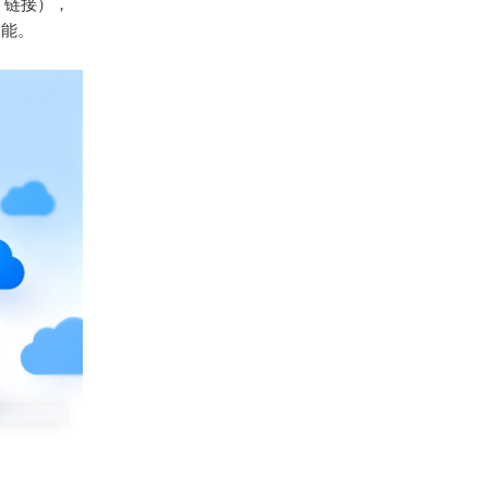
件、链接），
功能。