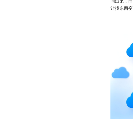
间出来，而
让找东西变