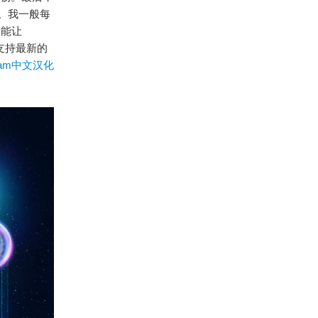
。我一般每
，能让
定支持最新的
gram中文汉化