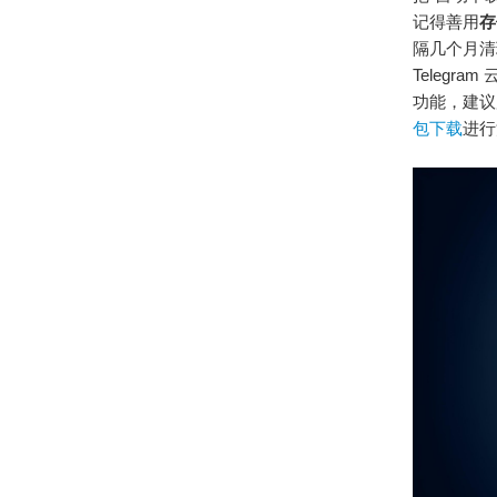
记得善用
存
隔几个月清
Telegr
功能，建议
包下载
进行