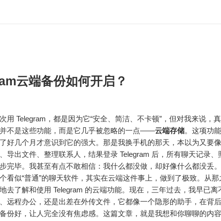
egram云端备份如何开启？
次用 Telegram，都是因为它“安全、简洁、不卡顿”，但对我来说，
并不是这些功能，而是它几乎被忽略的一点——
云端存储
。这项功
了好几个月才意识到它的强大。那是我换手机的那天，本以为又要
、导出文件、整理联系人，结果登录 Telegram 后，所有聊天记录
步完毕。我甚至有点不敢相信：我什么都没做，却好像什么都没丢
个看似“普通”的聊天软件，其实在云端这件事上，做到了极致。从那
地去了解和使用 Telegram 的云端功能。现在，三年过去，我早已
、远程办公，还是出差在外传文件，它都像一个隐形的助手，在背
备份好，让人完全没有焦虑感。这篇文章，就是我想和你聊聊的内