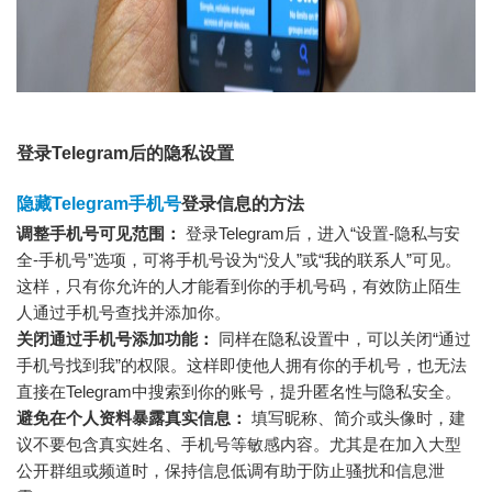
登录Telegram后的隐私设置
隐藏Telegram手机号
登录信息的方法
调整手机号可见范围：
登录Telegram后，进入“设置-隐私与安
全-手机号”选项，可将手机号设为“没人”或“我的联系人”可见。
这样，只有你允许的人才能看到你的手机号码，有效防止陌生
人通过手机号查找并添加你。
关闭通过手机号添加功能：
同样在隐私设置中，可以关闭“通过
手机号找到我”的权限。这样即使他人拥有你的手机号，也无法
直接在Telegram中搜索到你的账号，提升匿名性与隐私安全。
避免在个人资料暴露真实信息：
填写昵称、简介或头像时，建
议不要包含真实姓名、手机号等敏感内容。尤其是在加入大型
公开群组或频道时，保持信息低调有助于防止骚扰和信息泄