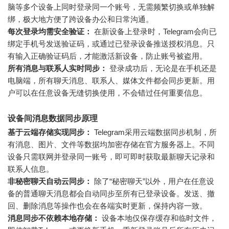
脑等多个设备上同时登录同一个账号，无需频繁切换或单独解
绑，极大地方便了跨设备办公和日常沟通。
每次登录均需安全验证：
在新设备上登录时，Telegram会向已
绑定手机号发送验证码，或通过已登录设备推送授权消息。只
有输入正确验证码后，才能激活新设备，防止账号被盗用。
所有消息与联系人实时同步：
登录成功后，无论是在手机还是
电脑端，所有聊天消息、联系人、媒体文件都会同步更新。用
户可以在任意设备无缝切换使用，不会错过任何重要信息。
设备间消息数据同步原理
基于云端存储实现同步：
Telegram采用云端数据同步机制，所
有消息、图片、文件等数据均加密存储在官方服务器上。不同
设备只需联网并登录同一账号，即可即时获取最新聊天记录和
联系人信息。
非秘密聊天自动云同步：
除了“秘密聊天”以外，用户在任意设
备的普通聊天消息都会自动同步至所有已登录设备。发送、撤
回、删除消息等操作也会在各端实时更新，保持内容一致。
消息同步不依赖本地存储：
设备本地仅保存缓存和临时文件，