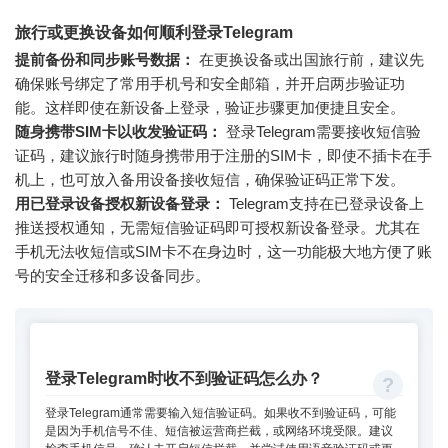
旅行或更换设备如何顺利登录Telegram
提前备份和同步账号数据：
在更换设备或出国旅行前，建议先
确保账号绑定了常用手机号和安全邮箱，并开启两步验证功
能。这样即使在新设备上登录，验证步骤更加便捷且安全。
随身携带SIM卡以收发验证码：
登录Telegram需要接收短信验
证码，建议旅行时随身携带用于注册的SIM卡，即使不插卡在手
机上，也可放入备用设备接收短信，确保验证码正常下发。
用已登录设备授权新设备登录：
Telegram支持在已登录设备上
推送授权通知，无需短信验证码即可授权新设备登录。尤其在
手机无法收短信或SIM卡不在身边时，这一功能极大地方便了账
号的安全迁移和多设备同步。
登录Telegram时收不到验证码怎么办？
登录Telegram通常需要输入短信验证码。如果收不到验证码，可能
是因为手机信号不佳、短信被运营商拦截，或网络环境受限。建议