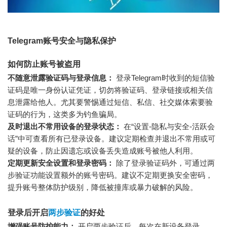
Telegram账号安全与隐私保护
如何防止账号被盗用
不随意泄露验证码与登录信息：
登录Telegram时收到的短信验
证码是唯一身份认证凭证，切勿将验证码、登录链接或相关信
息泄露给他人。尤其要警惕通过短信、私信、社交媒体索要验
证码的行为，这类多为钓鱼骗局。
及时退出不常用设备的登录状态：
在“设置-隐私与安全-活跃会
话”中可查看所有已登录设备。建议定期检查并退出不常用或可
疑的设备，防止因遗忘或设备丢失造成账号被他人利用。
定期更新安全设置和登录密码：
除了登录验证码外，可通过两
步验证功能设置额外的账号密码。建议不定期更换安全密码，
提升账号整体防护级别，降低被撞库或暴力破解的风险。
登录后开启
两步验证
的好处
增强账号防护能力：
开启两步验证后，每次在新设备登录