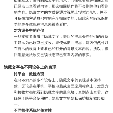
如果发送了带有隐藏文字的消息，而接收者在你撤回之前
已经点击查看过内容，那么撤回操作将不会删除他们看到
的内容。隐形文本的本质是通过视觉上“遮挡”消息，并不
具备像加密消息那样的完全撤回功能，因此它的隐私保护
功能更多体现在消息未被查看时。
对方设备中的存储
一旦接收者查看了隐藏文字，撤回的消息会在他们的设备
中显示为已读或已接收。即使你撤回消息，对方仍然可以
在自己的设备上查看已经打开的隐形文本内容。所以，撤
回消息无法改变已读状态或已查看内容的事实。
隐藏文字在不同设备上的表现
跨平台一致性表现
在Telegram的多个设备上，隐藏文字的表现基本保持一
致。无论是在手机、平板电脑或桌面应用程序上，发送方
和接收方都能看到隐藏文字的黑色块，直到点击查看。这
确保了跨平台使用时，隐形文本的隐私保护机制始终如
一。
不同操作系统的兼容性