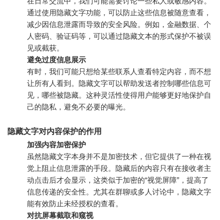
在日常交流中，我们可能需要讨论一些私人或敏感内容。
通过使用隐藏文字功能，可以防止这些信息被随意查看，
减少因信息泄露而导致的安全风险。例如，金融数据、个
人密码、验证码等，可以通过隐藏文本的形式保护不被误
见或截获。
避免过度信息展示
有时，我们可能只想给某些联系人查看特定内容，而不想
让所有人看到。隐藏文字可以帮助发送者控制哪些信息可
见，哪些被隐藏。这种灵活性使得用户能够更好地保护自
己的隐私，避免不必要的曝光。
隐藏文字对内容保护的作用
加强内容加密保护
虽然隐藏文字本身并不是加密技术，但它提供了一种在视
觉上阻止信息泄露的手段。隐藏后的内容只有在接收者主
动点击后才会显示，这类似于加密的“视觉屏障”，提高了
信息传递的安全性。尤其在群聊或多人讨论中，隐藏文字
能有效防止未经授权的查看。
对抗屏幕截取和窥视