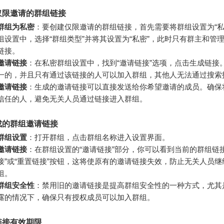
仅限邀请的群组链接
群组为私密
：要创建仅限邀请的群组链接，首先需要将群组设置为“私
组设置中，选择“群组类型”并将其设置为“私密”，此时只有群主和管
链接。
邀请链接
：在私密群组设置中，找到“邀请链接”选项，点击生成链接
一的，并且只有通过该链接的人可以加入群组，其他人无法通过搜索
邀请链接
：生成的邀请链接可以直接发送给你希望邀请的成员。确保
信任的人，避免无关人员通过链接进入群组。
成的群组邀请链接
群组设置
：打开群组，点击群组名称进入设置界面。
邀请链接
：在群组设置的“邀请链接”部分，你可以看到当前的群组链
接”或“重置链接”按钮，这将使原有的邀请链接失效，防止无关人员继
组。
群组安全性
：禁用旧的邀请链接是提高群组安全性的一种方式，尤其
露的情况下，确保只有授权成员可以加入群组。
链接有效期限