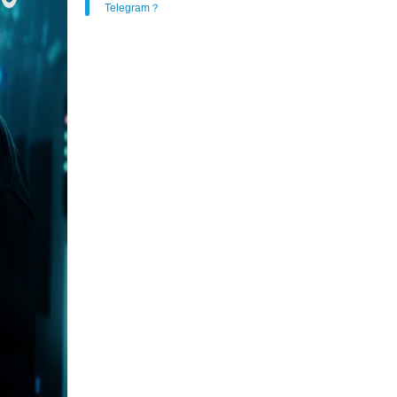
Telegram？