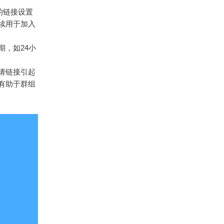
的链接设置
续用于加入
期，如24小
请链接引起
有助于群组