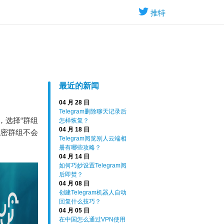
推特
最近的新闻
04 月 28 日
Telegram删除聊天记录后
，选择“群组
怎样恢复？
04 月 18 日
私密群组不会
Telegram阅览别人云端相
册有哪些攻略？
04 月 14 日
如何巧妙设置Telegram阅
后即焚？
04 月 08 日
创建Telegram机器人自动
回复什么技巧？
04 月 05 日
在中国怎么通过VPN使用