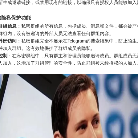
新生成邀请链接，或禁用现有的链接，以确保只有授权人员能够加入
的隐私保护功能
群组信息
：私密群组的所有信息，包括成员、消息和文件，都会被严
群组内，没有被邀请的外部人员无法查看任何群组内容。
外部访问
：私密群组完全不显示在Telegram的搜索结果中，防止陌
并加入群组。这有效地保护了群组成员的隐私。
控制
：在私密群组中，只有群主和管理员能够邀请成员。群组成员无
人加入，这增加了群组管理的安全性，防止群组被未经授权的人加入