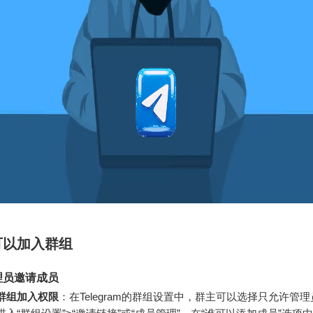
可以加入群组
理员邀请成员
群组加入权限
：在Telegram的群组设置中，群主可以选择只允许管