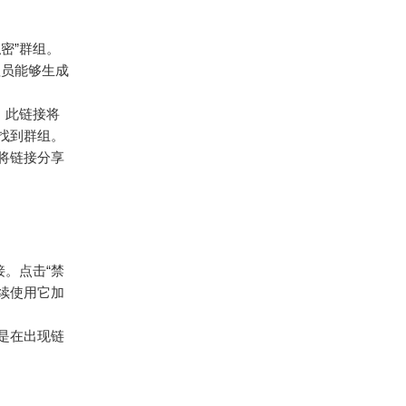
密”群组。
理员能够生成
。此链接将
找到群组。
将链接分享
接。点击“禁
续使用它加
是在出现链