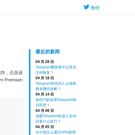
推特
最近的新闻
04 月 28 日
Telegram删除聊天记录后
用内，点击设
怎样恢复？
04 月 18 日
Premium
Telegram阅览别人云端相
册有哪些攻略？
04 月 14 日
如何巧妙设置Telegram阅
后即焚？
04 月 08 日
创建Telegram机器人自动
回复什么技巧？
04 月 05 日
在中国怎么通过VPN使用