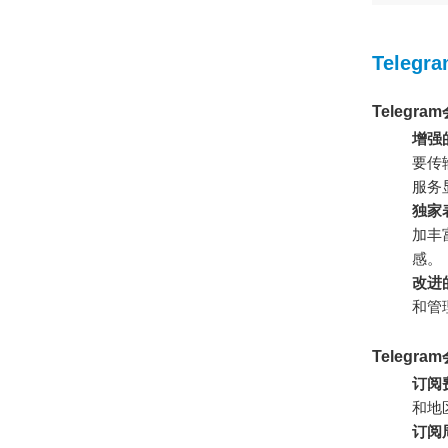
Teleg
Telegr
增强
要传
服务
独家
加丰
感。
改进
和管
Teleg
订阅
和地
订阅