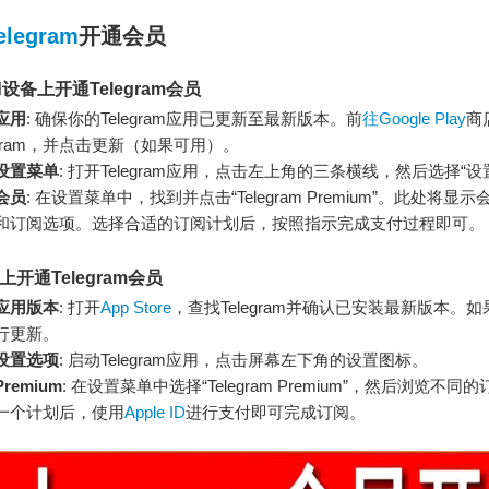
elegram
开通会员
id设备上开通Telegram会员
应用
: 确保你的Telegram应用已更新至最新版本。前
往Google Play
商
legram，并点击更新（如果可用）。
设置菜单
: 打开Telegram应用，点击左上角的三条横线，然后选择“设
会员
: 在设置菜单中，找到并点击“Telegram Premium”。此处将显
和订阅选项。选择合适的订阅计划后，按照指示完成支付过程即可。
上开通Telegram会员
应用版本
: 打开
App Store
，查找Telegram并确认已安装最新版本。
行更新。
设置选项
: 启动Telegram应用，点击屏幕左下角的设置图标。
remium
: 在设置菜单中选择“Telegram Premium”，然后浏览不同
一个计划后，使用
Apple ID
进行支付即可完成订阅。