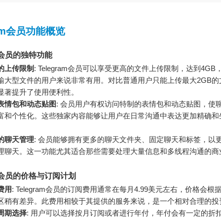
ram会员功能概览
am会员的独特功能
的上传限制
: Telegram会员可以享受更高的文件上传限制，达到4G
输大型文件的用户来说非常有用。对比普通用户只能上传最大2GB的
显著提升了使用便利性。
表情包和动态贴图
: 会员用户有权访问特制的表情包和动态贴图，使
富和个性化。这些独家内容能够让用户在日常沟通中表达更加精确和
的聊天管理
: 会员能够拥有更多的聊天文件夹、固定聊天和标签，以
理聊天。这一功能尤其适合那些需要处理大量信息和多线程沟通的商
ram会员的价格与订阅计划
费用
: Telegram会员的订阅费用通常在每月4.99美元左右，价格会
区稍有差异。此费用相较于其提供的服务来说，是一个相对合理的投
周期选择
: 用户可以选择按月订阅或者进行年付，年付会有一定的折