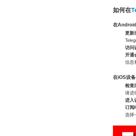
如何在
T
在Andro
更新
Te
访问
开通
信息
在iOS设备
检查
请进
进入
订阅P
选择