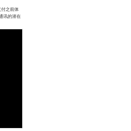
支付之前体
通讯的潜在