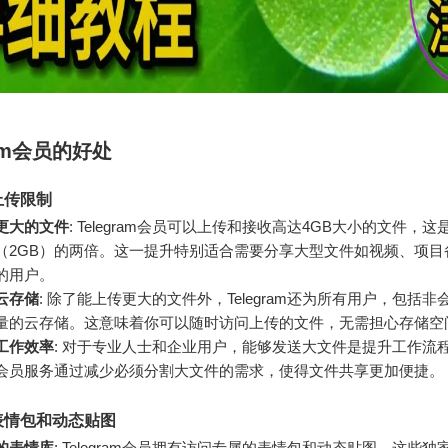
ram会员的好处
上传限制
更大的文件
: Telegram会员可以上传和接收高达4GB大小的文件，
（2GB）的两倍。这一提升特别适合需要分享大型文件如视频、项目
的用户。
云存储
: 除了能上传更大的文件外，Telegram还为所有用户，包括
量的云存储。这意味着你可以随时访问上传的文件，无需担心存储空
工作效率
: 对于专业人士和企业用户，能够发送大文件是提升工作流
会员服务通过减少必须分割大文件的需求，使得文件共享更加便捷。
表情包和动态贴图
的表情库
: Telegram会员拥有访问专属的表情包和动态贴图，这些