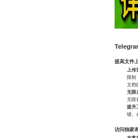
Teleg
提高文件
上传
限制
文档
无限
无限
提升
键。
访问独家
丰富