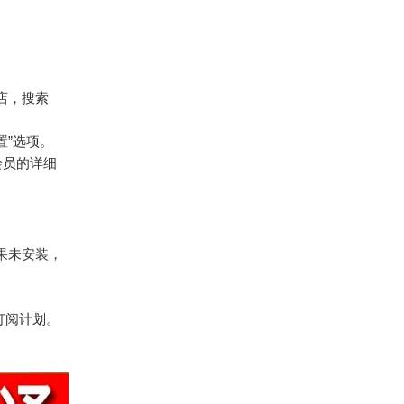
店，搜索
置”选项。
示会员的详细
如果未安装，
的订阅计划。