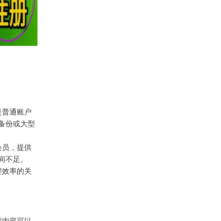
这是普通账户
备份或大型
非会员，提供
间不足。
程效率的关
独家内容可以